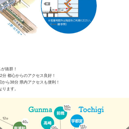
スが抜群！
32分 都心からのアクセス良好！
沼から38分 県内アクセスも便利！
なります。