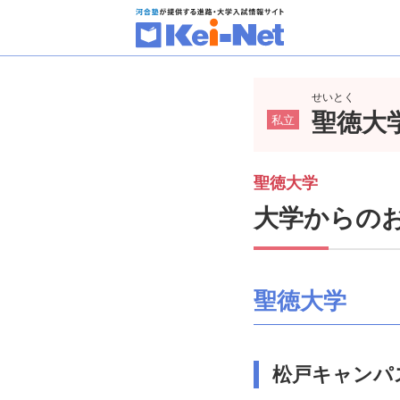
せいとく
聖徳大
私立
聖徳大学
大学からの
聖徳大学
松戸キャンパ