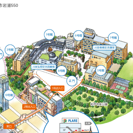
市岩瀬550