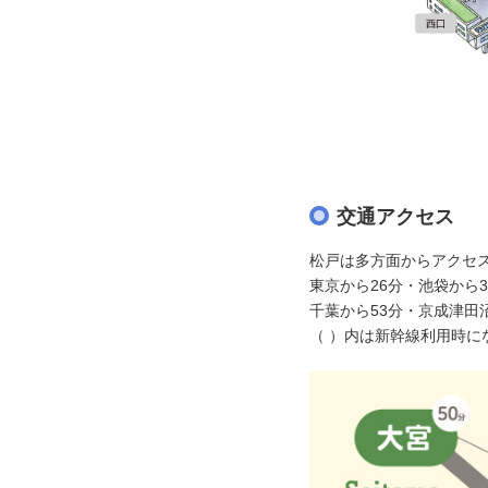
交通アクセス
松戸は多方面からアクセ
東京から26分・池袋から
千葉から53分・京成津田
（ ）内は新幹線利用時に