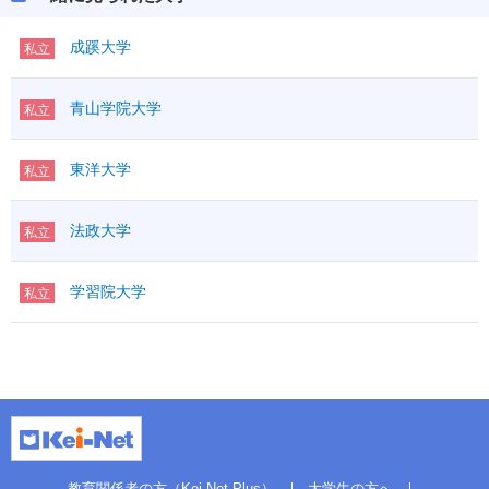
成蹊大学
私立
青山学院大学
私立
東洋大学
私立
法政大学
私立
学習院大学
私立
教育関係者の方（Kei-Net Plus）
大学生の方へ