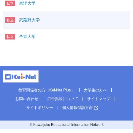
東洋大学
私立
武蔵野大学
私立
帝京大学
私立
教育関係者の方（Kei-Net Plus）
大学生の方へ
お問い合わせ
広告掲載について
サイトマップ
サイトポリシー
個人情報保護方針
© Kawaijuku Educational Information Network