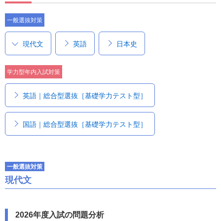
一般選抜対策
現代文
英語
日本史
学力型年内入試対策
英語｜総合型選抜［基礎学力テスト型］
国語｜総合型選抜［基礎学力テスト型］
一般選抜対策
現代文
2026年度入試の問題分析