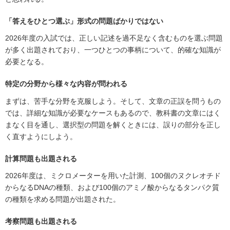
「答えをひとつ選ぶ」形式の問題ばかりではない
2026年度の入試では、正しい記述を過不足なく含むものを選ぶ問題
が多く出題されており、一つひとつの事柄について、的確な知識が
必要となる。
特定の分野から様々な内容が問われる
まずは、苦手な分野を克服しよう。そして、文章の正誤を問うもの
では、詳細な知識が必要なケースもあるので、教科書の文章にはく
まなく目を通し、選択型の問題を解くときには、誤りの部分を正し
く直すようにしよう。
計算問題も出題される
2026年度は、ミクロメーターを用いた計測、100個のヌクレオチド
からなるDNAの種類、および100個のアミノ酸からなるタンパク質
の種類を求める問題が出題された。
考察問題も出題される