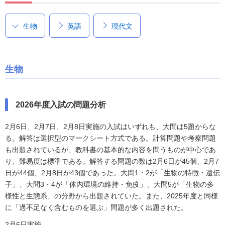
生物
英語
現代文
生物
2026年度入試の問題分析
2月6日、2月7日、2月8日実施の入試はいずれも、大問は5題からな
る。解答は選択型のマークシート方式である。計算問題や考察問題
も出題されているが、教科書の基本的な内容を問うものが中心であ
り、難易度は標準である。解答する問題の数は2月6日が45個、2月7
日が44個、2月8日が43個であった。大問1・2が「生物の特徴・遺伝
子」、大問3・4が「体内環境の維持・免疫」、大問5が「生物の多
様性と生態系」の分野から出題されていた。また、2025年度と同様
に「過不足なく含むものを選ぶ」問題が多く出題された。
2月6日実施