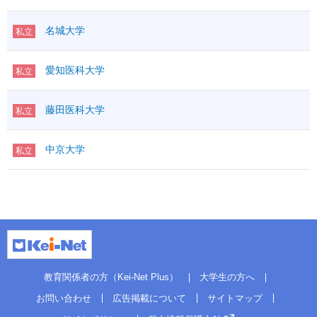
名城大学
私立
愛知医科大学
私立
藤田医科大学
私立
中京大学
私立
教育関係者の方（Kei-Net Plus）
大学生の方へ
お問い合わせ
広告掲載について
サイトマップ