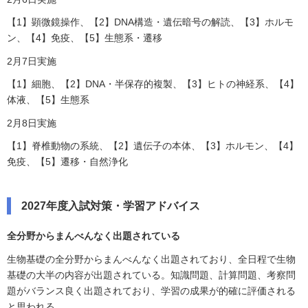
【1】顕微鏡操作、【2】DNA構造・遺伝暗号の解読、【3】ホルモ
ン、【4】免疫、【5】生態系・遷移
2月7日実施
【1】細胞、【2】DNA・半保存的複製、【3】ヒトの神経系、【4】
体液、【5】生態系
2月8日実施
【1】脊椎動物の系統、【2】遺伝子の本体、【3】ホルモン、【4】
免疫、【5】遷移・自然浄化
2027年度入試対策・学習アドバイス
全分野からまんべんなく出題されている
生物基礎の全分野からまんべんなく出題されており、全日程で生物
基礎の大半の内容が出題されている。知識問題、計算問題、考察問
題がバランス良く出題されており、学習の成果が的確に評価される
と思われる。