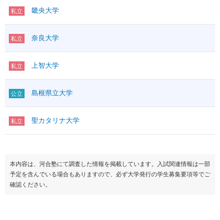
畿央大学
私立
奈良大学
私立
上智大学
私立
島根県立大学
公立
聖カタリナ大学
私立
本内容は、河合塾にて調査した情報を掲載しています。入試関連情報は一部
予定を含んでいる場合もありますので、必ず大学発行の学生募集要項等でご
確認ください。