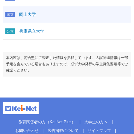
岡山大学
国立
兵庫県立大学
公立
本内容は、河合塾にて調査した情報を掲載しています。入試関連情報は一部
予定を含んでいる場合もありますので、必ず大学発行の学生募集要項等でご
確認ください。
教育関係者の方（Kei-Net Plus）
大学生の方へ
お問い合わせ
広告掲載について
サイトマップ