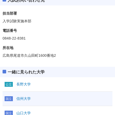
入試お問い合わせ先
担当部署
入学試験実施本部
電話番号
0848-22-8381
所在地
広島県尾道市久山田町1600番地2
一緒に見られた大学
長野大学
公立
信州大学
国立
山口大学
国立