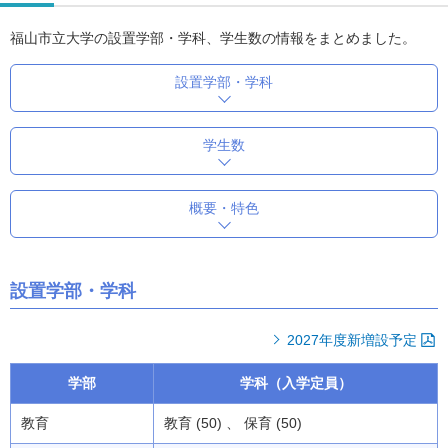
福山市立大学の設置学部・学科、学生数の情報をまとめました。
設置学部・学科
学生数
概要・特色
設置学部・学科
2027年度新増設予定
学部
学科（入学定員）
教育
教育 (50) 、 保育 (50)