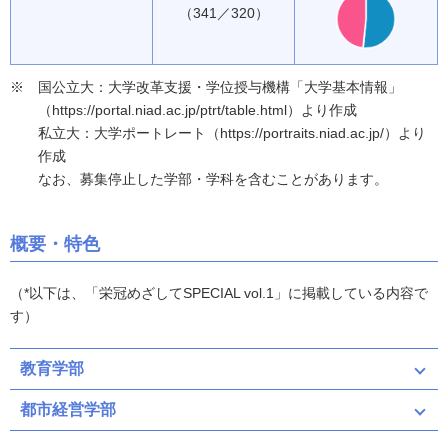
（341／320）
国公立大：大学改革支援・学位授与機構「大学基本情報」
（https://portal.niad.ac.jp/ptrt/table.html）より作成
私立大：大学ポートレート（https://portraits.niad.ac.jp/）より
作成
なお、募集停止した学部・学科を含むことがあります。
概要・特色
（*以下は、「栄冠めざしてSPECIAL vol.1」に掲載している内容で
す）
教育学部
都市経営学部