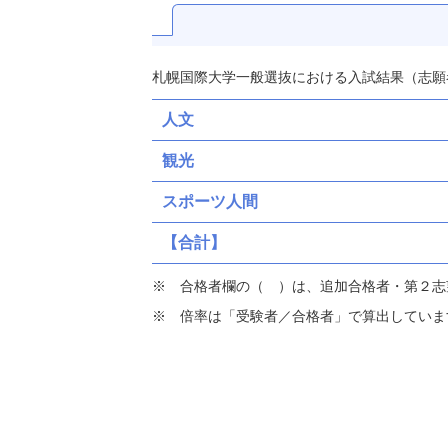
札幌国際大学一般選抜における入試結果（志願
人文
観光
スポーツ人間
【合計】
合格者欄の（ ）は、追加合格者・第２志
倍率は「受験者／合格者」で算出していま