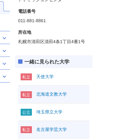
電話番号
011-881-8861
所在地
札幌市清田区清田4条1丁目4番1号
一緒に見られた大学
天使大学
私立
北海道文教大学
私立
埼玉県立大学
公立
名古屋学芸大学
私立