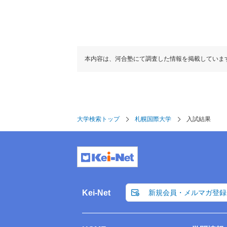
本内容は、河合塾にて調査した情報を掲載していま
大学検索トップ
札幌国際大学
入試結果
Kei-Net
新規会員・メルマガ登録