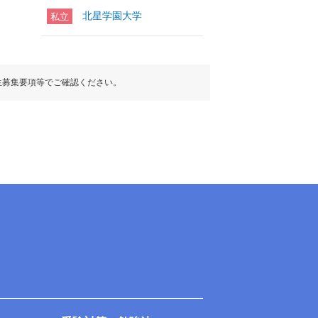
北星学園大学
私立
生募集要項等でご確認ください。