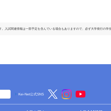
す。入試関連情報は一部予定を含んでいる場合もありますので、必ず大学発行の学
Kei-Net公式SNS