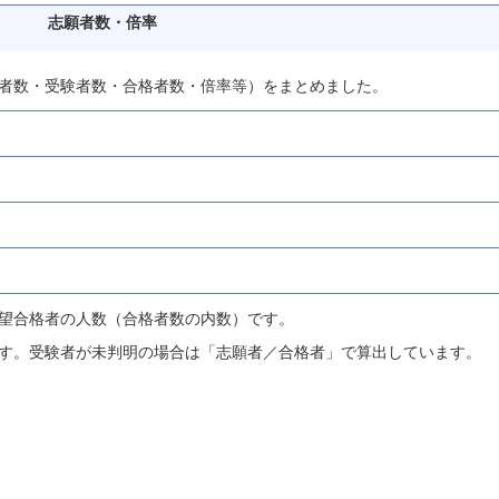
志願者数・倍率
者数・受験者数・合格者数・倍率等）をまとめました。
望合格者の人数（合格者数の内数）です。
す。受験者が未判明の場合は「志願者／合格者」で算出しています。