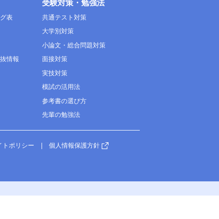
受験対策・勉強法
ング表
共通テスト対策
大学別対策
小論文・総合問題対策
選抜情報
面接対策
実技対策
模試の活用法
参考書の選び方
先輩の勉強法
イトポリシー
個人情報保護方針