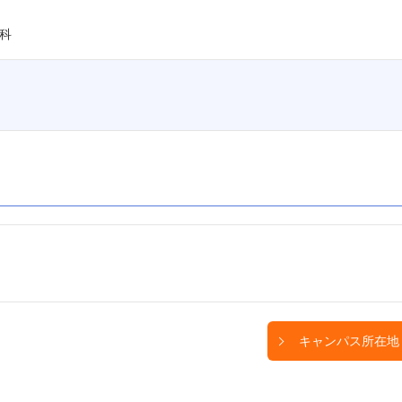
科
キャンパス所在地