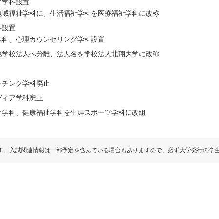
育学科設置
地域福祉学科に、生活福祉学科を医療福祉学科に改称
科設置
学科、心理カウンセリング学科設置
他学校法人へ分離、法人名を学校法人北翔大学に改称
ーチング学科廃止
ディア学科廃止
育学科、健康福祉学科を生涯スポーツ学科に改組
す。入試関連情報は一部予定を含んでいる場合もありますので、必ず大学発行の学