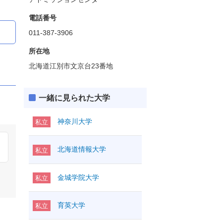
電話番号
011-387-3906
所在地
北海道江別市文京台23番地
一緒に見られた大学
神奈川大学
私立
北海道情報大学
私立
金城学院大学
私立
育英大学
私立