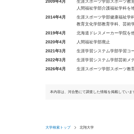
2009年4月
生涯スポーツ学部スポーツ教
人間福祉学部介護福祉学科を
2014年4月
生涯スポーツ学部健康福祉学
教育文化学部教育学科、芸術
2019年4月
北海道ドレスメーカー学院を
2020年4月
人間福祉学部廃止
2021年3月
生涯学習システム学部学習コ
2022年3月
生涯学習システム学部芸術メ
2026年4月
生涯スポーツ学部スポーツ教
本内容は、河合塾にて調査した情報を掲載していま
大学検索トップ
北翔大学