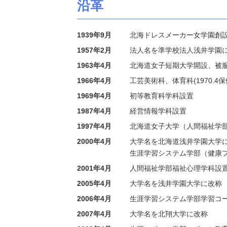
沿革
1939年9月
北海ドレスメーカー女学園創
1957年2月
法人名を準学校法人浅井学園に
1963年4月
北海道女子短期大学開設、被服科(
1966年4月
工芸美術科、体育科(1970.4保
1969年4月
初等教育科学科設置
1987年4月
経営情報学科設置
1997年4月
北海道女子大学（人間福祉学
2000年4月
大学名を北海道浅井学園大学
生涯学習システム学部（健康
2001年4月
人間福祉学部福祉心理学科設
2005年4月
大学名を浅井学園大学に改称
2006年4月
生涯学習システム学部学習コ
2007年4月
大学名を北翔大学に改称