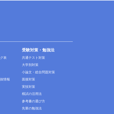
受験対策・勉強法
ング表
共通テスト対策
大学別対策
小論文・総合問題対策
選抜情報
面接対策
実技対策
模試の活用法
参考書の選び方
先輩の勉強法