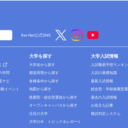
Kei-Net公式SNS
大学を探す
大学入試情報
く
大学名から探す
入試難易予想ランキ
の学問
都道府県から探す
入試の基礎知識
室ナビ
各種条件から探す
最新入試情報
体験イベント
地図から探す
総合型・学校推薦型
推薦型・総合型選抜から探す
過去の入試情報
オープンキャンパスから探す
お役立ち記事
注目の大学
模試判定システム
大学の今 トピック＆レポート