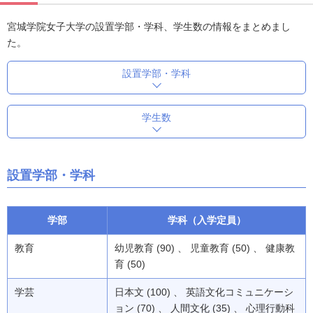
宮城学院女子大学の設置学部・学科、学生数の情報をまとめまし
た。
設置学部・学科
学生数
設置学部・学科
学部
学科（入学定員）
教育
幼児教育 (90) 、 児童教育 (50) 、 健康教
育 (50)
学芸
日本文 (100) 、 英語文化コミュニケーシ
ョン (70) 、 人間文化 (35) 、 心理行動科