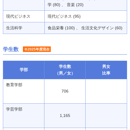
学 (80) 、 音楽 (20)
現代ビジネス
現代ビジネス (95)
生活科学
食品栄養 (100) 、 生活文化デザイン (60)
学生数
※2025年度現在
学生数
男女
学部
（男／女）
比率
教育学部
706
学芸学部
1,165