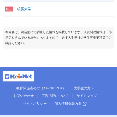
成蹊大学
私立
本内容は、河合塾にて調査した情報を掲載しています。入試関連情報は一部
予定を含んでいる場合もありますので、必ず大学発行の学生募集要項等でご
確認ください。
教育関係者の方（Kei-Net Plus）
大学生の方へ
お問い合わせ
広告掲載について
サイトマップ
サイトポリシー
個人情報保護方針