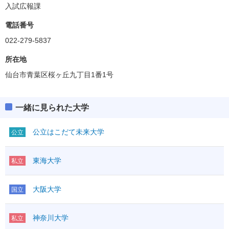
入試広報課
電話番号
022-279-5837
所在地
仙台市青葉区桜ヶ丘九丁目1番1号
一緒に見られた大学
公立はこだて未来大学
公立
東海大学
私立
大阪大学
国立
神奈川大学
私立