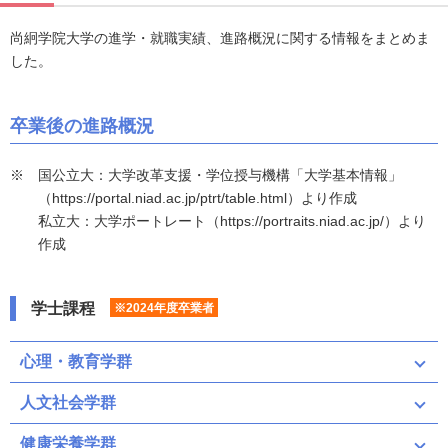
尚絅学院大学の進学・就職実績、進路概況に関する情報をまとめま
した。
卒業後の進路概況
国公立大：大学改革支援・学位授与機構「大学基本情報」
（https://portal.niad.ac.jp/ptrt/table.html）より作成
私立大：大学ポートレート（https://portraits.niad.ac.jp/）より
作成
学士課程
※2024年度卒業者
心理・教育学群
人文社会学群
健康栄養学群