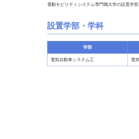
電動モビリティシステム専門職大学の設置学部
設置学部・学科
学部
電気自動車システム工
電気