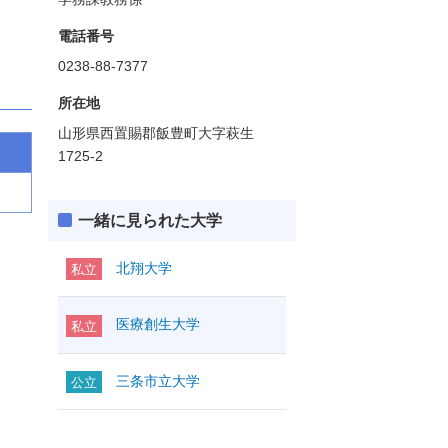
電話番号
0238-88-7377
所在地
山形県西置賜郡飯豊町大字萩生
1725-2
一緒に見られた大学
北翔大学
私立
医療創生大学
私立
三条市立大学
公立