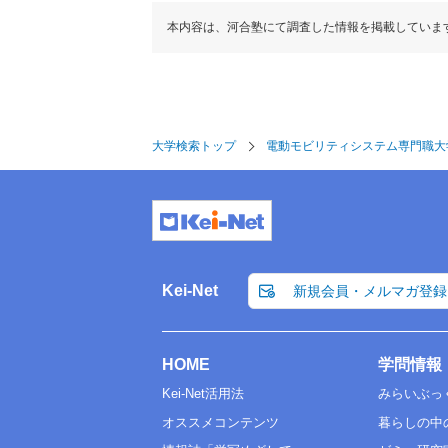
本内容は、河合塾にて調査した情報を掲載していま
大学検索トップ
電動モビリティシステム専門職大
Kei-Net
新規会員・メルマガ登録
HOME
学問情報
Kei-Net活用法
みらいぶっ
オススメコンテンツ
暮らしの中