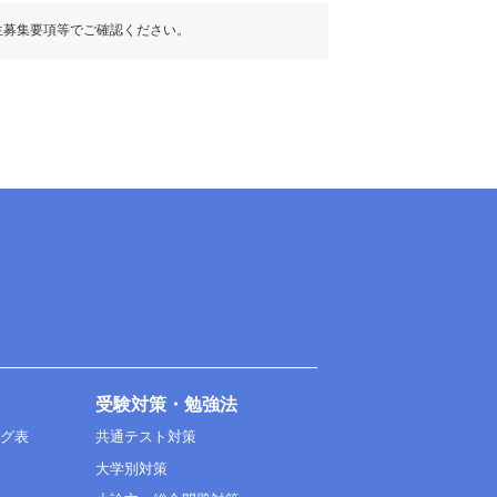
生募集要項等でご確認ください。
受験対策・勉強法
ング表
共通テスト対策
大学別対策