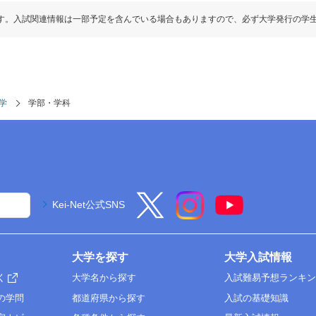
す。入試関連情報は一部予定を含んでいる場合もありますので、必ず大学発行の学
学
学部・学科
Kei-Net公式SNS
大学を探す
大学入試情報
く
大学名から探す
入試難易予想ランキ
の学問
都道府県から探す
入試の基礎知識