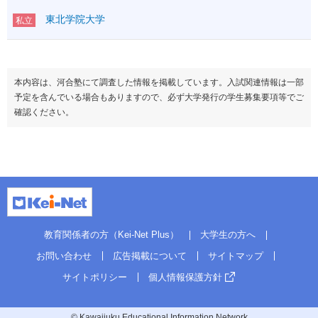
東北学院大学
私立
本内容は、河合塾にて調査した情報を掲載しています。入試関連情報は一部
予定を含んでいる場合もありますので、必ず大学発行の学生募集要項等でご
確認ください。
教育関係者の方（Kei-Net Plus）
大学生の方へ
お問い合わせ
広告掲載について
サイトマップ
サイトポリシー
個人情報保護方針
© Kawaijuku Educational Information Network