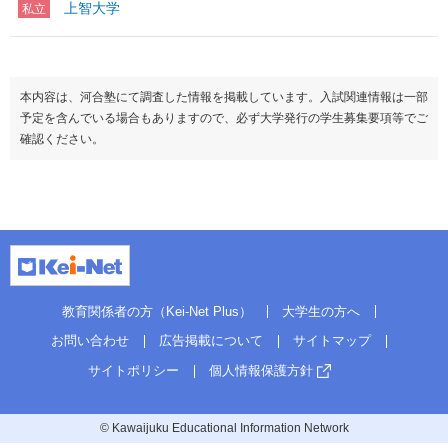
上智大学
私立
本内容は、河合塾にて調査した情報を掲載しています。入試関連情報は一部
予定を含んでいる場合もありますので、必ず大学発行の学生募集要項等でご
確認ください。
教育関係者の方（Kei-Net Plus）
大学生の方へ
お問い合わせ
広告掲載について
サイトマップ
サイトポリシー
個人情報保護方針
© Kawaijuku Educational Information Network