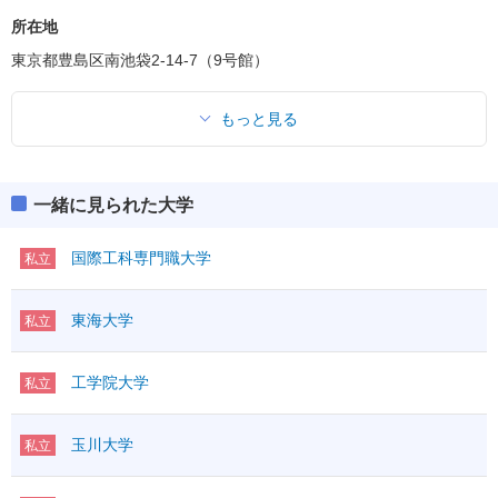
所在地
東京都豊島区南池袋2-14-7（9号館）
もっと見る
一緒に見られた大学
国際工科専門職大学
私立
東海大学
私立
工学院大学
私立
玉川大学
私立