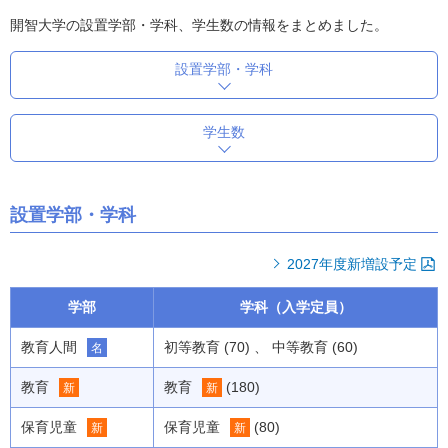
開智大学の設置学部・学科、学生数の情報をまとめました。
設置学部・学科
学生数
設置学部・学科
2027年度新増設予定
学部
学科（入学定員）
教育人間
初等教育 (70) 、 中等教育 (60)
名
教育
教育
(180)
新
新
保育児童
保育児童
(80)
新
新