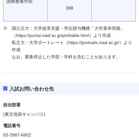
国際教養学部
398
国公立大：大学改革支援・学位授与機構「大学基本情報」
（https://portal.niad.ac.jp/ptrt/table.html）より作成
私立大：大学ポートレート（https://portraits.niad.ac.jp/）より
作成
なお、募集停止した学部・学科を含むことがあります。
入試お問い合わせ先
担当部署
(東京池袋キャンパス)
電話番号
03-3987-6602