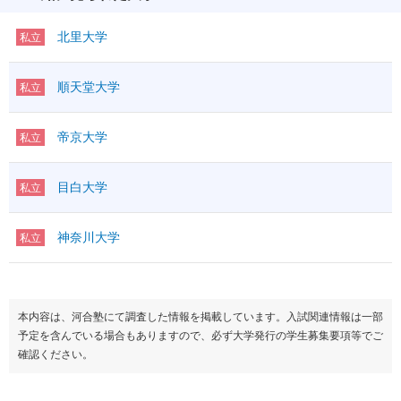
北里大学
私立
順天堂大学
私立
帝京大学
私立
目白大学
私立
神奈川大学
私立
本内容は、河合塾にて調査した情報を掲載しています。入試関連情報は一部
予定を含んでいる場合もありますので、必ず大学発行の学生募集要項等でご
確認ください。