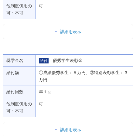
他制度併用の
可
可・不可
詳細を表示
奨学金名
優秀学生表彰金
給付
給付額
①成績優秀学生：５万円、②特別表彰学生：３
万円
給付回数
年１回
他制度併用の
可
可・不可
詳細を表示