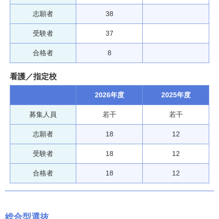
志願者
38
受験者
37
合格者
8
看護／指定校
2026年度
2025年度
募集人員
若干
若干
志願者
18
12
受験者
18
12
合格者
18
12
総合型選抜