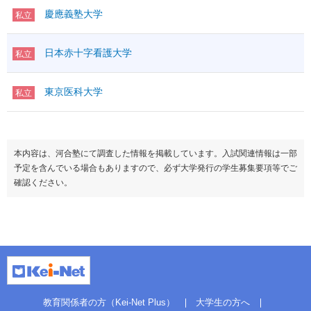
慶應義塾大学
私立
日本赤十字看護大学
私立
東京医科大学
私立
本内容は、河合塾にて調査した情報を掲載しています。入試関連情報は一部
予定を含んでいる場合もありますので、必ず大学発行の学生募集要項等でご
確認ください。
教育関係者の方（Kei-Net Plus）
大学生の方へ