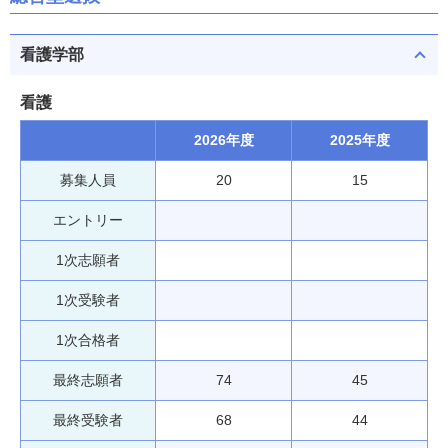
看護学部
看護
2026年度
2025年度
募集人員
20
15
エントリー
1次志願者
1次受験者
1次合格者
最終志願者
74
45
最終受験者
68
44