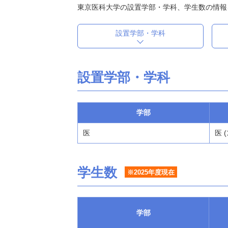
東京医科大学の設置学部・学科、学生数の情報
設置学部・学科
設置学部・学科
学部
医
医 (
学生数
※2025年度現在
学部