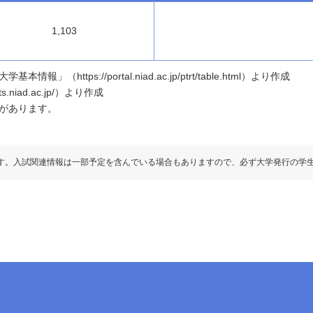
1,103
ttps://portal.niad.ac.jp/ptrt/table.html）より作成
.niad.ac.jp/）より作成
があります。
す。入試関連情報は一部予定を含んでいる場合もありますので、必ず大学発行の学