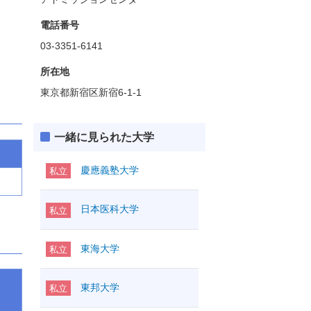
電話番号
03-3351-6141
所在地
東京都新宿区新宿6-1-1
一緒に見られた大学
慶應義塾大学
私立
日本医科大学
私立
東海大学
私立
東邦大学
私立