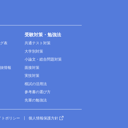
受験対策・勉強法
ング表
共通テスト対策
大学別対策
小論文・総合問題対策
選抜情報
面接対策
実技対策
模試の活用法
参考書の選び方
先輩の勉強法
イトポリシー
個人情報保護方針