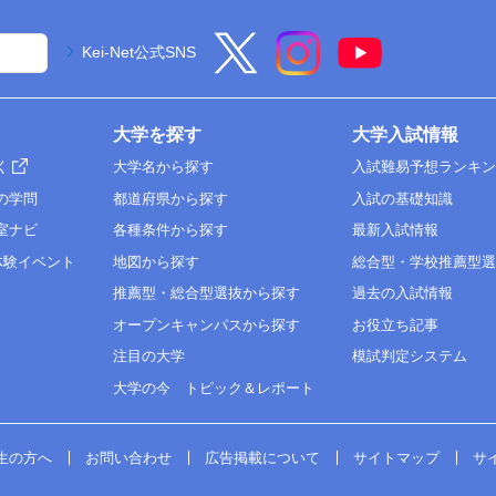
Kei-Net公式SNS
大学を探す
大学入試情報
く
大学名から探す
入試難易予想ランキ
の学問
都道府県から探す
入試の基礎知識
室ナビ
各種条件から探す
最新入試情報
体験イベント
地図から探す
総合型・学校推薦型
推薦型・総合型選抜から探す
過去の入試情報
オープンキャンパスから探す
お役立ち記事
注目の大学
模試判定システム
大学の今 トピック＆レポート
生の方へ
お問い合わせ
広告掲載について
サイトマップ
サ