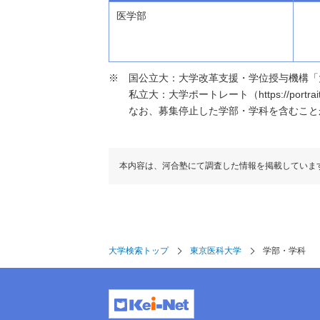
医学部
国公立大：大学改革支援・学位授与機構「大学基本情報」（h
私立大：大学ポートレート（https://portraits
なお、募集停止した学部・学科を含むこと
本内容は、河合塾にて調査した情報を掲載していま
大学検索トップ
東京医科大学
学部・学科