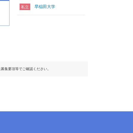
早稲田大学
私立
生募集要項等でご確認ください。