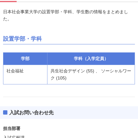
日本社会事業大学の設置学部・学科、学生数の情報をまとめまし
た。
設置学部・学科
学部
学科（入学定員）
社会福祉
共生社会デザイン (55) 、 ソーシャルワー
ク (105)
入試お問い合わせ先
担当部署
入試広報課