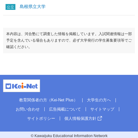
島根県立大学
公立
本内容は、河合塾にて調査した情報を掲載しています。入試関連情報は一部
予定を含んでいる場合もありますので、必ず大学発行の学生募集要項等でご
確認ください。
教育関係者の方（Kei-Net Plus）
大学生の方へ
お問い合わせ
広告掲載について
サイトマップ
サイトポリシー
個人情報保護方針
© Kawaijuku Educational Information Network