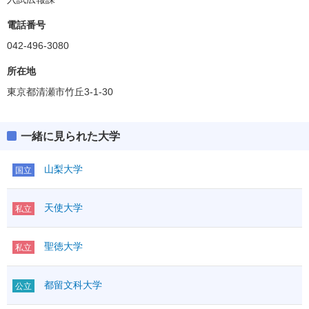
電話番号
042-496-3080
所在地
東京都清瀬市竹丘3-1-30
一緒に見られた大学
山梨大学
国立
天使大学
私立
聖徳大学
私立
都留文科大学
公立