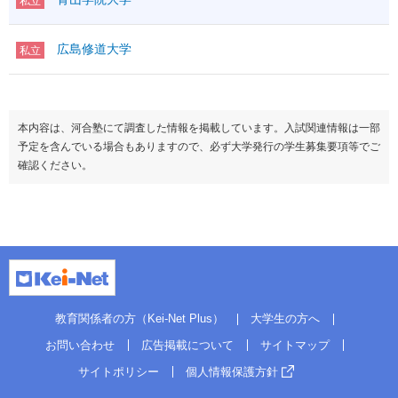
私立
広島修道大学
私立
本内容は、河合塾にて調査した情報を掲載しています。入試関連情報は一部
予定を含んでいる場合もありますので、必ず大学発行の学生募集要項等でご
確認ください。
教育関係者の方（Kei-Net Plus）
大学生の方へ
お問い合わせ
広告掲載について
サイトマップ
サイトポリシー
個人情報保護方針