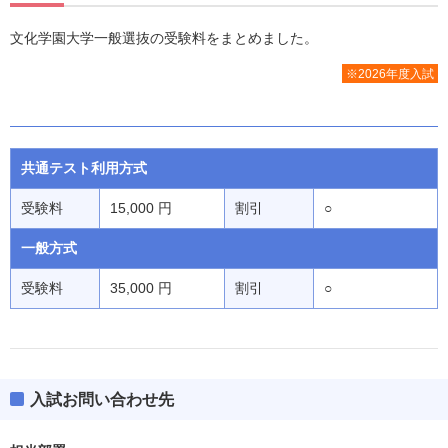
文化学園大学一般選抜の受験料をまとめました。
※2026年度入試
共通テスト利用方式
受験料
15,000 円
割引
○
一般方式
受験料
35,000 円
割引
○
入試お問い合わせ先