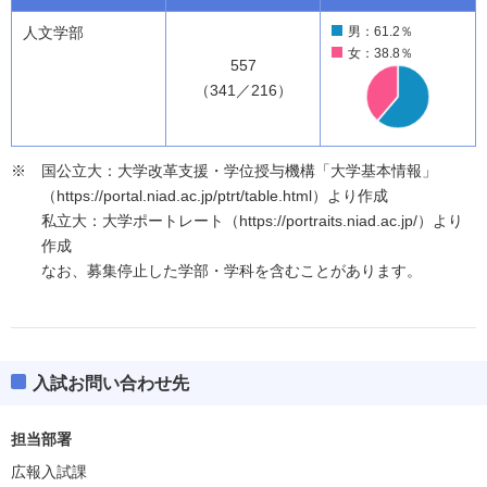
人文学部
男：61.2％
女：38.8％
557
（341／216）
国公立大：大学改革支援・学位授与機構「大学基本情報」
（https://portal.niad.ac.jp/ptrt/table.html）より作成
私立大：大学ポートレート（https://portraits.niad.ac.jp/）より
作成
なお、募集停止した学部・学科を含むことがあります。
入試お問い合わせ先
担当部署
広報入試課