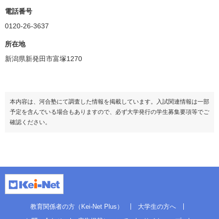
電話番号
0120-26-3637
所在地
新潟県新発田市富塚1270
本内容は、河合塾にて調査した情報を掲載しています。入試関連情報は一部
予定を含んでいる場合もありますので、必ず大学発行の学生募集要項等でご
確認ください。
教育関係者の方（Kei-Net Plus）
大学生の方へ