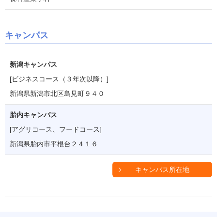
キャンパス
新潟キャンパス
[ビジネスコース（３年次以降）]
新潟県新潟市北区島見町９４０
胎内キャンパス
[アグリコース、フードコース]
新潟県胎内市平根台２４１６
キャンパス所在地