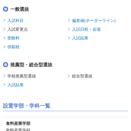
一般選抜
入試科目
偏差値(ボーダーライン)
入試変更点
入試日程・会場
受験料
入試結果
併願校
推薦型・総合型選抜
学校推薦型選抜
総合型選抜
入試結果
設置学部・学科一覧
食料産業学部
食料産業学科