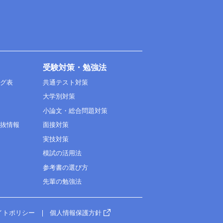
受験対策・勉強法
ング表
共通テスト対策
大学別対策
小論文・総合問題対策
選抜情報
面接対策
実技対策
模試の活用法
参考書の選び方
先輩の勉強法
イトポリシー
個人情報保護方針