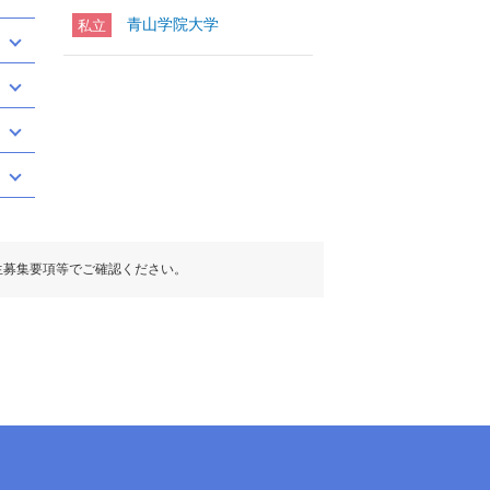
青山学院大学
私立
生募集要項等でご確認ください。