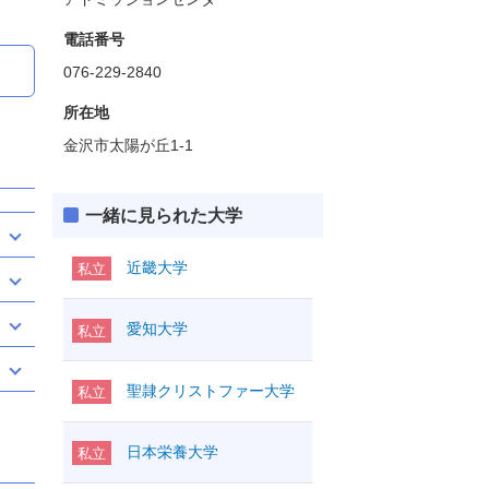
電話番号
076-229-2840
所在地
金沢市太陽が丘1-1
一緒に見られた大学
近畿大学
私立
愛知大学
私立
聖隷クリストファー大学
私立
日本栄養大学
私立