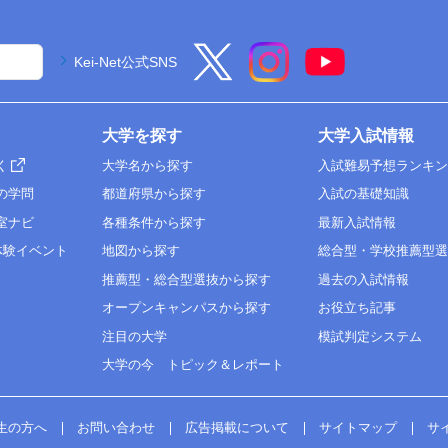
Kei-Net公式SNS
大学を探す
大学入試情報
く
大学名から探す
入試難易予想ランキ
の学問
都道府県から探す
入試の基礎知識
室ナビ
各種条件から探す
最新入試情報
体験イベント
地図から探す
総合型・学校推薦型
推薦型・総合型選抜から探す
過去の入試情報
オープンキャンパスから探す
お役立ち記事
注目の大学
模試判定システム
大学の今 トピック＆レポート
生の方へ
お問い合わせ
広告掲載について
サイトマップ
サ