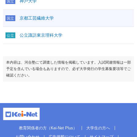
神戸大学
国立
京都工芸繊維大学
国立
公立諏訪東京理科大学
公立
本内容は、河合塾にて調査した情報を掲載しています。入試関連情報は一部
予定を含んでいる場合もありますので、必ず大学発行の学生募集要項等でご
確認ください。
教育関係者の方（Kei-Net Plus）
大学生の方へ
お問い合わせ
広告掲載について
サイトマップ