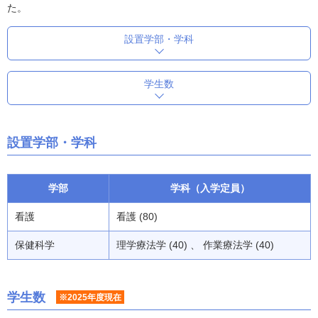
た。
設置学部・学科
学生数
設置学部・学科
学部
学科（入学定員）
看護
看護 (80)
保健科学
理学療法学 (40) 、 作業療法学 (40)
学生数
※2025年度現在