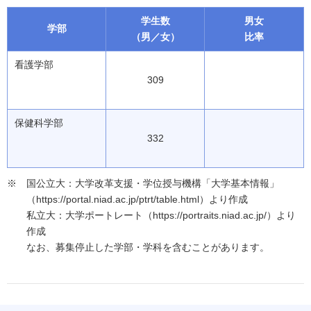
学生数
男女
学部
（男／女）
比率
看護学部
309
保健科学部
332
国公立大：大学改革支援・学位授与機構「大学基本情報」
（https://portal.niad.ac.jp/ptrt/table.html）より作成
私立大：大学ポートレート（https://portraits.niad.ac.jp/）より
作成
なお、募集停止した学部・学科を含むことがあります。