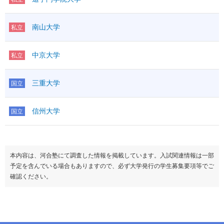
南山大学
私立
中京大学
私立
三重大学
国立
信州大学
国立
本内容は、河合塾にて調査した情報を掲載しています。入試関連情報は一部
予定を含んでいる場合もありますので、必ず大学発行の学生募集要項等でご
確認ください。