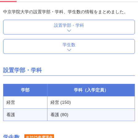
中京学院大学の設置学部・学科、学生数の情報をまとめました。
設置学部・学科
学生数
設置学部・学科
学部
学科（入学定員）
経営
経営 (150)
看護
看護 (80)
学生数
※2025年度現在