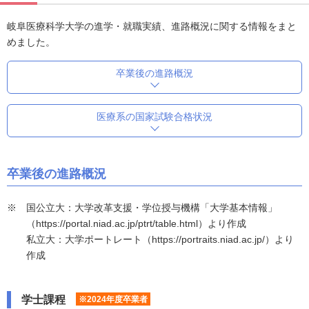
岐阜医療科学大学の進学・就職実績、進路概況に関する情報をまと
めました。
卒業後の進路概況
医療系の国家試験合格状況
卒業後の進路概況
国公立大：大学改革支援・学位授与機構「大学基本情報」
（https://portal.niad.ac.jp/ptrt/table.html）より作成
私立大：大学ポートレート（https://portraits.niad.ac.jp/）より
作成
学士課程
※2024年度卒業者