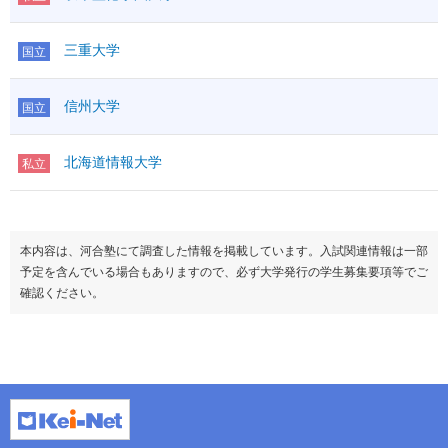
三重大学
国立
信州大学
国立
北海道情報大学
私立
本内容は、河合塾にて調査した情報を掲載しています。入試関連情報は一部
予定を含んでいる場合もありますので、必ず大学発行の学生募集要項等でご
確認ください。