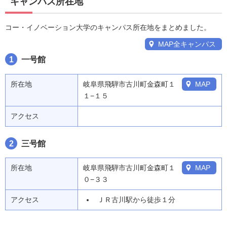
キャンパス所在地
コー・イノベーション大学のキャンパス所在地をまとめました。
MAP全キャンパス
1
一号館
所在地
岐阜県飛騨市古川町金森町１
MAP
１−１５
アクセス
2
三号館
所在地
岐阜県飛騨市古川町金森町１
MAP
０−３３
アクセス
ＪＲ古川駅から徒歩１分