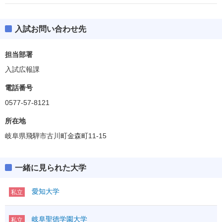
入試お問い合わせ先
担当部署
入試広報課
電話番号
0577-57-8121
所在地
岐阜県飛騨市古川町金森町11-15
一緒に見られた大学
愛知大学
私立
岐阜聖徳学園大学
私立