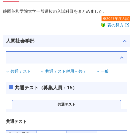
静岡英和学院大学一般選抜の入試科目をまとめました。
※2027年度入試
表の見方
人間社会学部
共通テスト
共通テスト併用－共テ
一般
共通テスト（募集人員：15）
共通テスト
共通テスト