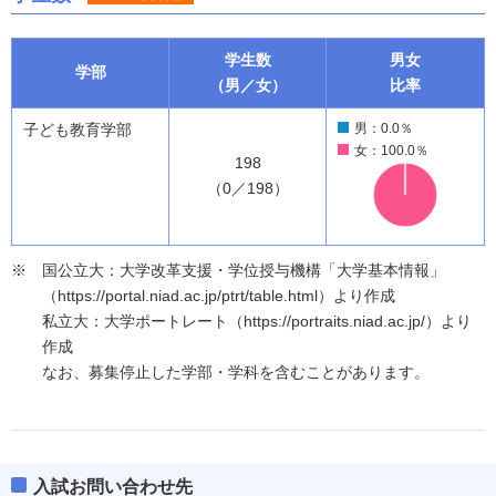
学生数
男女
学部
（男／女）
比率
子ども教育学部
男：0.0％
女：100.0％
198
（0／198）
国公立大：大学改革支援・学位授与機構「大学基本情報」
（https://portal.niad.ac.jp/ptrt/table.html）より作成
私立大：大学ポートレート（https://portraits.niad.ac.jp/）より
作成
なお、募集停止した学部・学科を含むことがあります。
入試お問い合わせ先