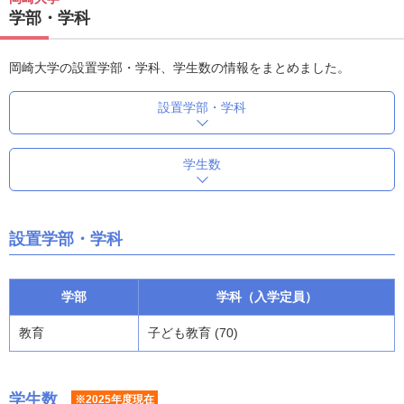
学部・学科
岡崎大学の設置学部・学科、学生数の情報をまとめました。
設置学部・学科
学生数
設置学部・学科
学部
学科（入学定員）
教育
子ども教育 (70)
学生数
※2025年度現在