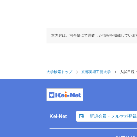
本内容は、河合塾にて調査した情報を掲載していま
大学検索トップ
京都美術工芸大学
入試日程
Kei-Net
新規会員・メルマガ登録