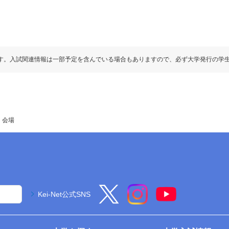
す。入試関連情報は一部予定を含んでいる場合もありますので、必ず大学発行の学
・会場
Kei-Net公式SNS