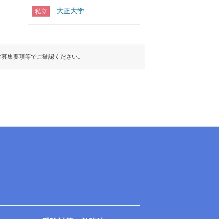
大正大学
私立
生募集要項等でご確認ください。