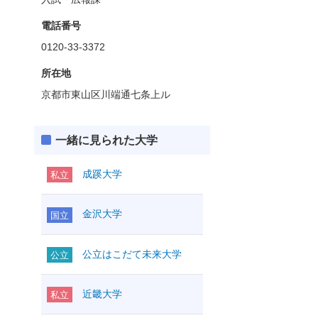
電話番号
0120-33-3372
所在地
京都市東山区川端通七条上ル
一緒に見られた大学
成蹊大学
私立
金沢大学
国立
公立はこだて未来大学
公立
近畿大学
私立