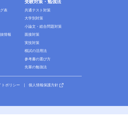
受験対策・勉強法
ング表
共通テスト対策
大学別対策
小論文・総合問題対策
選抜情報
面接対策
実技対策
模試の活用法
参考書の選び方
先輩の勉強法
イトポリシー
個人情報保護方針