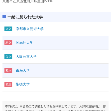
京都市左京区北白川瓜生山2-116
一緒に見られた大学
京都市立芸術大学
公立
同志社大学
私立
大阪公立大学
公立
東海大学
私立
聖徳大学
私立
本内容は、河合塾にて調査した情報を掲載しています。入試関連情報は一部