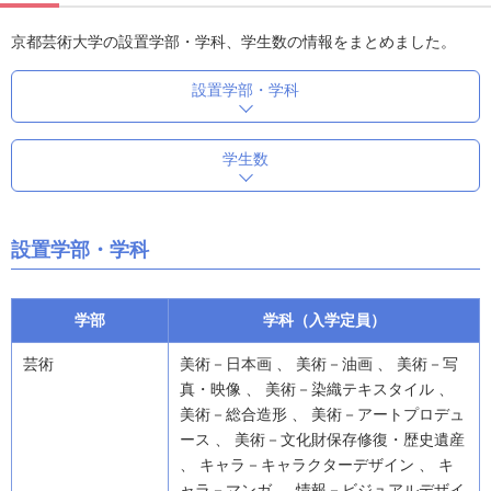
京都芸術大学の設置学部・学科、学生数の情報をまとめました。
設置学部・学科
学生数
設置学部・学科
学部
学科（入学定員）
芸術
美術－日本画 、 美術－油画 、 美術－写
真・映像 、 美術－染織テキスタイル 、
美術－総合造形 、 美術－アートプロデュ
ース 、 美術－文化財保存修復・歴史遺産
、 キャラ－キャラクターデザイン 、 キ
ャラ－マンガ 、 情報－ビジュアルデザイ