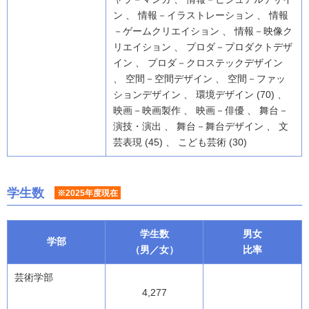
ン 、 情報－イラストレーション 、 情報
－ゲームクリエイション 、 情報－映像ク
リエイション 、 プロダ－プロダクトデザ
イン 、 プロダ－クロステックデザイン
、 空間－空間デザイン 、 空間－ファッ
ションデザイン 、 環境デザイン (70) 、
映画－映画製作 、 映画－俳優 、 舞台－
演技・演出 、 舞台－舞台デザイン 、 文
芸表現 (45) 、 こども芸術 (30)
学生数
※2025年度現在
学生数
男女
学部
（男／女）
比率
芸術学部
4,277