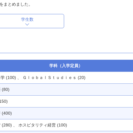
をまとめました。
学生数
学科（入学定員）
学 (100) 、 ＧｌｏｂａｌＳｔｕｄｉｅｓ (20)
(80)
150)
(400)
 (280) 、 ホスピタリティ経営 (100)