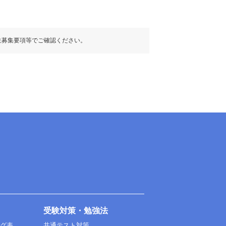
生募集要項等でご確認ください。
受験対策・勉強法
ング表
共通テスト対策