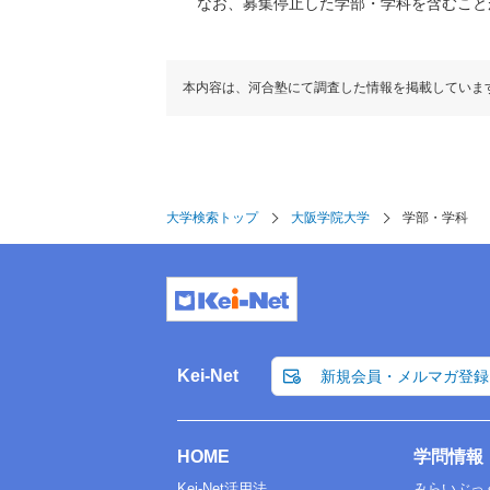
なお、募集停止した学部・学科を含むこと
本内容は、河合塾にて調査した情報を掲載していま
大学検索トップ
大阪学院大学
学部・学科
Kei-Net
新規会員・メルマガ登録
HOME
学問情報
Kei-Net活用法
みらいぶっ