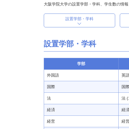
大阪学院大学の設置学部・学科、学生数の情報
設置学部・学科
設置学部・学科
学部
外国語
英語
国際
国際 
法
法 (
経済
経済 
経営
経営