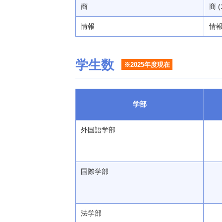
商
商 (
情報
情報 
学生数
※2025年度現在
学部
外国語学部
国際学部
法学部