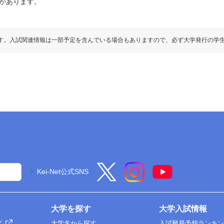
があります。
す。入試関連情報は一部予定を含んでいる場合もありますので、必ず大学発行の学
Kei-Net公式SNS
大学を探す
大学入試情報
く
大学名から探す
入試難易予想ランキ