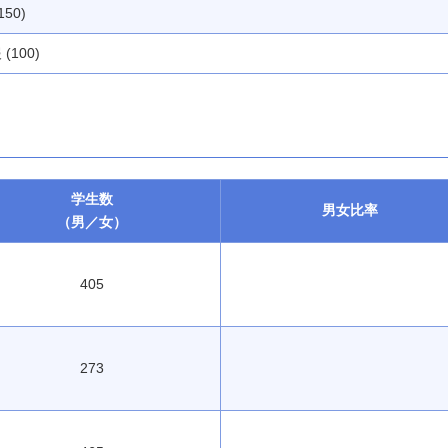
150)
(100)
学生数
男女
比率
（男／女）
405
273