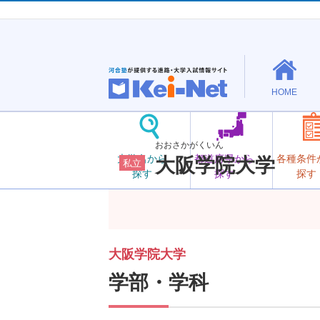
HOME
おおさかがくいん
大学名から
都道府県から
各種条件
大阪学院大学
私立
探す
探す
探す
大阪学院大学
学部・学科