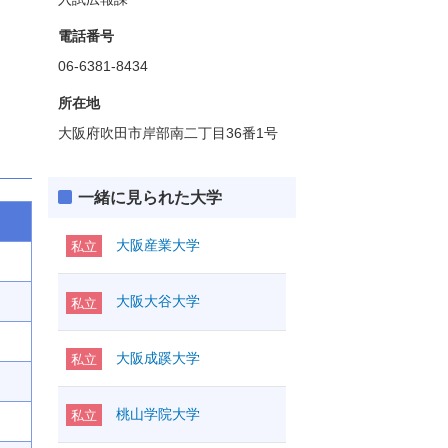
電話番号
06-6381-8434
所在地
大阪府吹田市岸部南二丁目36番1号
一緒に見られた大学
大阪産業大学
私立
大阪大谷大学
私立
大阪成蹊大学
私立
桃山学院大学
私立