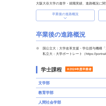
大阪大谷大学の進学・就職実績、進路概況に関
卒業後の進路概況
卒業後の進路概況
国公立大：大学改革支援・学位授与機構「大学基本情報」（h
私立大：大学ポートレート（https://portraits
学士課程
※2024年度卒業者
文学部
教育学部
人間社会学部