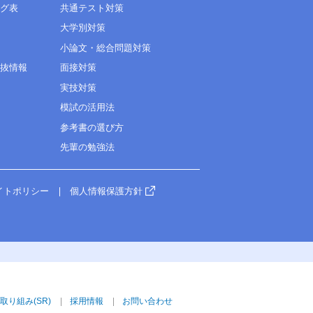
ング表
共通テスト対策
大学別対策
小論文・総合問題対策
選抜情報
面接対策
実技対策
模試の活用法
参考書の選び方
先輩の勉強法
イトポリシー
個人情報保護方針
取り組み(SR)
採用情報
お問い合わせ