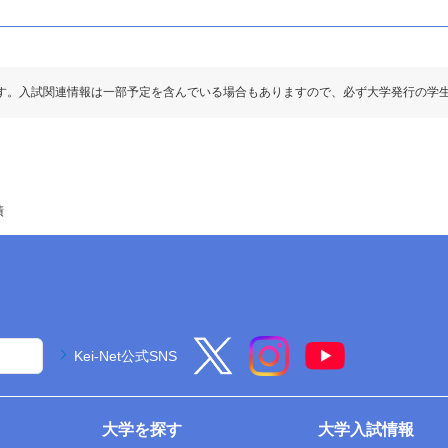
す。入試関連情報は一部予定を含んでいる場合もありますので、必ず大学発行の学
績
Kei-Net公式SNS
大学を探す
大学入試情報