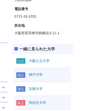
電話番号
0721-24-1031
所在地
大阪府富田林市錦織北3-11-1
一緒に見られた大学
大阪公立大学
公立
神戸大学
国立
京都大学
国立
同志社大学
私立