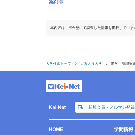
薬剤師
本内容は、河合塾にて調査した情報を掲載していま
大学検索トップ
大阪大谷大学
進学・就職実
Kei-Net
新規会員・メルマガ登録
HOME
学問情報