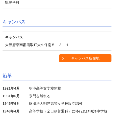
観光学科
キャンパス
キャンパス
大阪府泉南郡熊取町大久保南５－３－１
キャンパス所在地
沿革
1921年4月
明浄高等女学校開校
1931年6月
宗門を離れる
1945年6月
財団法人明浄高等女学校設立認可
1948年4月
高等学校（全日制普通科）に移行及び明浄中学校