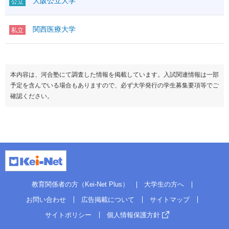
大阪公立大学
公立
関西医療大学
私立
本内容は、河合塾にて調査した情報を掲載しています。入試関連情報は一部
予定を含んでいる場合もありますので、必ず大学発行の学生募集要項等でご
確認ください。
教育関係者の方（Kei-Net Plus）
大学生の方へ
お問い合わせ
広告掲載について
サイトマップ
サイトポリシー
個人情報保護方針