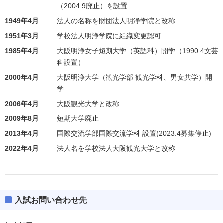
（2004.9廃止）を設置
1949年4月
法人の名称を財団法人明浄学院と改称
1951年3月
学校法人明浄学院に組織変更認可
1985年4月
大阪明浄女子短期大学（英語科）開学（1990.4文芸
科設置）
2000年4月
大阪明浄大学（観光学部 観光学科、男女共学）開
学
2006年4月
大阪観光大学と改称
2009年8月
短期大学廃止
2013年4月
国際交流学部国際交流学科 設置(2023.4募集停止)
2022年4月
法人名を学校法人大阪観光大学と改称
入試お問い合わせ先