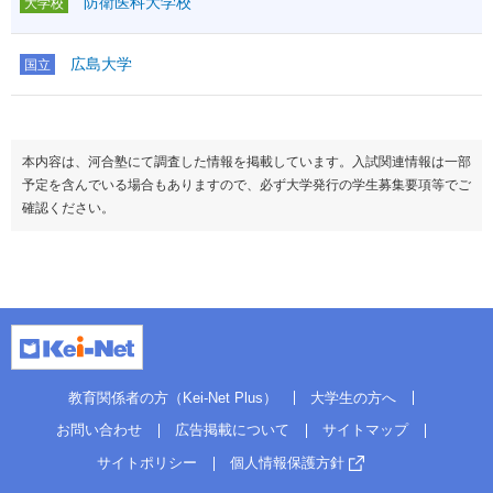
防衛医科大学校
大学校
広島大学
国立
本内容は、河合塾にて調査した情報を掲載しています。入試関連情報は一部
予定を含んでいる場合もありますので、必ず大学発行の学生募集要項等でご
確認ください。
教育関係者の方（Kei-Net Plus）
大学生の方へ
お問い合わせ
広告掲載について
サイトマップ
サイトポリシー
個人情報保護方針