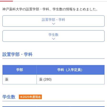
神戸薬科大学の設置学部・学科、学生数の情報をまとめました。
設置学部・学科
学生数
設置学部・学科
学部
学科（入学定員）
薬
薬 (280)
学生数
※2025年度現在