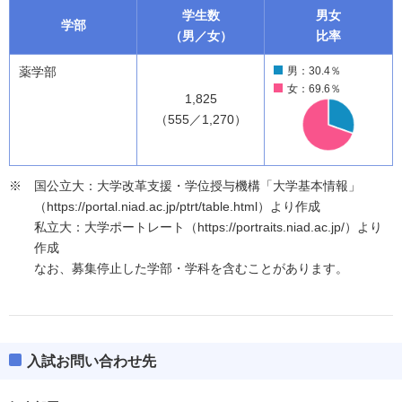
学生数
男女
学部
（男／女）
比率
薬学部
男：30.4％
女：69.6％
1,825
（555／1,270）
国公立大：大学改革支援・学位授与機構「大学基本情報」
（https://portal.niad.ac.jp/ptrt/table.html）より作成
私立大：大学ポートレート（https://portraits.niad.ac.jp/）より
作成
なお、募集停止した学部・学科を含むことがあります。
入試お問い合わせ先