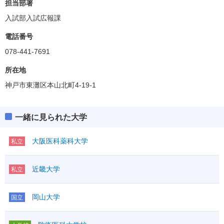
担当部署
入試部入試広報課
電話番号
078-441-7691
所在地
神戸市東灘区本山北町4-19-1
一緒に見られた大学
大阪医科薬科大学
私立
近畿大学
私立
岡山大学
国立