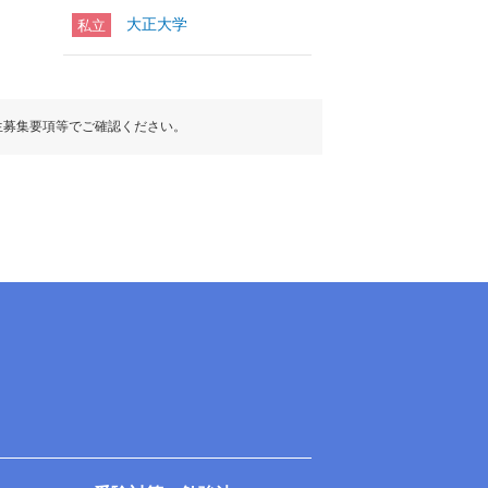
大正大学
私立
生募集要項等でご確認ください。