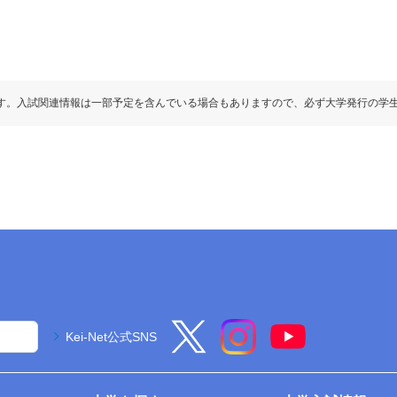
す。入試関連情報は一部予定を含んでいる場合もありますので、必ず大学発行の学
Kei-Net公式SNS