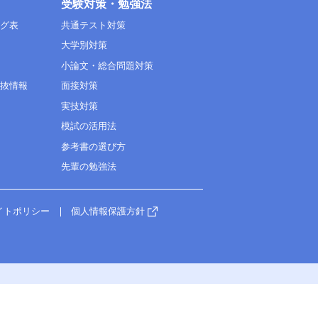
受験対策・勉強法
ング表
共通テスト対策
大学別対策
小論文・総合問題対策
選抜情報
面接対策
実技対策
模試の活用法
参考書の選び方
先輩の勉強法
イトポリシー
個人情報保護方針