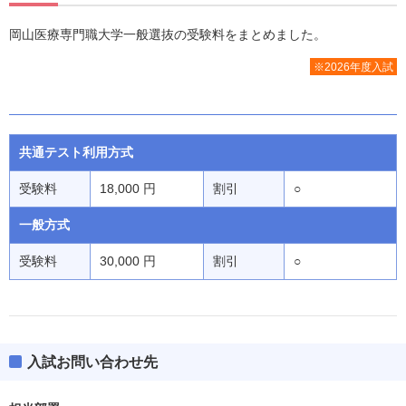
岡山医療専門職大学一般選抜の受験料をまとめました。
※2026年度入試
共通テスト利用方式
受験料
18,000 円
割引
○
一般方式
受験料
30,000 円
割引
○
入試お問い合わせ先