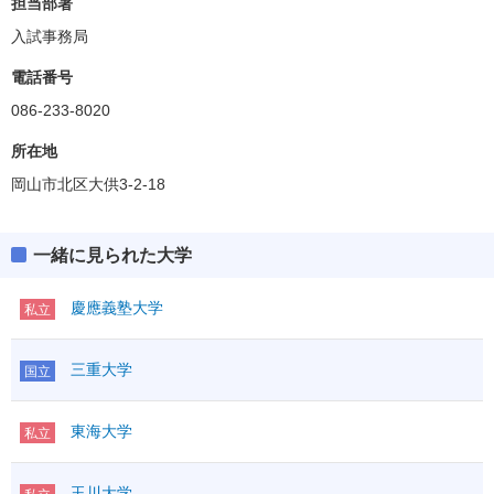
担当部署
入試事務局
電話番号
086-233-8020
所在地
岡山市北区大供3-2-18
一緒に見られた大学
慶應義塾大学
私立
三重大学
国立
東海大学
私立
玉川大学