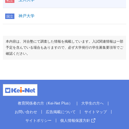
私立
神戸大学
国立
本内容は、河合塾にて調査した情報を掲載しています。入試関連情報は一部
予定を含んでいる場合もありますので、必ず大学発行の学生募集要項等でご
確認ください。
教育関係者の方（Kei-Net Plus）
大学生の方へ
お問い合わせ
広告掲載について
サイトマップ
サイトポリシー
個人情報保護方針