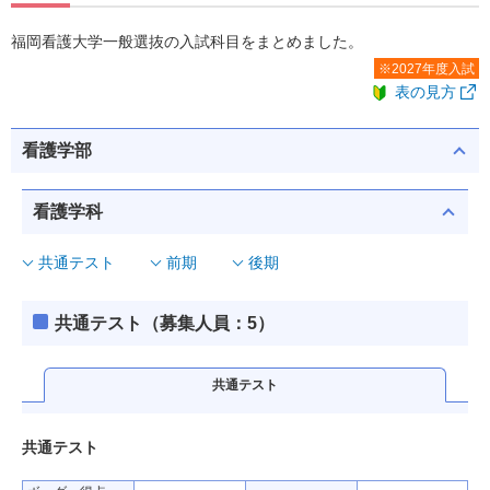
福岡看護大学一般選抜の入試科目をまとめました。
※2027年度入試
表の見方
看護学部
看護学科
共通テスト
前期
後期
共通テスト（募集人員：5）
共通テスト
共通テスト