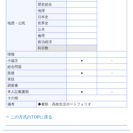
歴史総合
地理
日本史
地歴・公民
世界史
公共
倫理
政治経済
科目数
情報
小論文
●
－
総合問題
面接
●
－
実技
調査書
本人記載書類
●
－
その他
備考
◆書類：高校生活ポートフォリオ
この方式のTOPに戻る