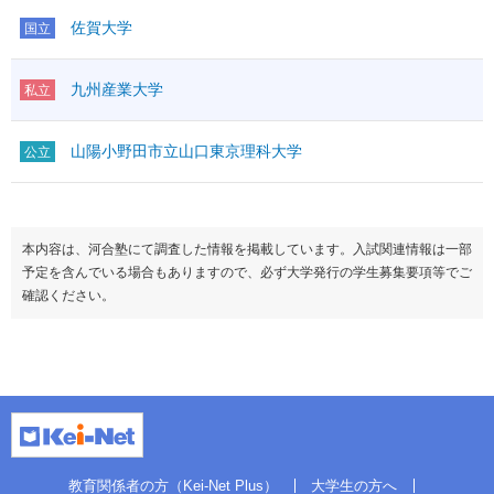
佐賀大学
国立
九州産業大学
私立
山陽小野田市立山口東京理科大学
公立
本内容は、河合塾にて調査した情報を掲載しています。入試関連情報は一部
予定を含んでいる場合もありますので、必ず大学発行の学生募集要項等でご
確認ください。
教育関係者の方（Kei-Net Plus）
大学生の方へ