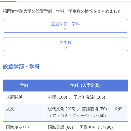
福岡女学院大学の設置学部・学科、学生数の情報をまとめました。
設置学部・学科
学生数
設置学部・学科
学部
学科（入学定員）
人間関係
心理 (100) 、 子ども発達 (105)
人文
現代文化 (105) 、 言語芸術 (50) 、 メデ
ィア・コミュニケーション (50)
国際キャリア
国際英語 (60) 、 国際キャリア (90)