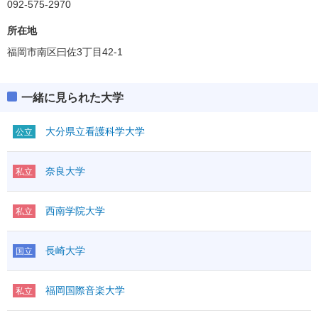
092-575-2970
所在地
福岡市南区曰佐3丁目42-1
一緒に見られた大学
大分県立看護科学大学
公立
奈良大学
私立
西南学院大学
私立
長崎大学
国立
福岡国際音楽大学
私立