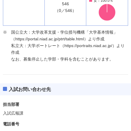
女：100.0％
546
（0／546）
国公立大：大学改革支援・学位授与機構「大学基本情報」
（https://portal.niad.ac.jp/ptrt/table.html）より作成
私立大：大学ポートレート（https://portraits.niad.ac.jp/）より
作成
なお、募集停止した学部・学科を含むことがあります。
入試お問い合わせ先
担当部署
入試広報課
電話番号