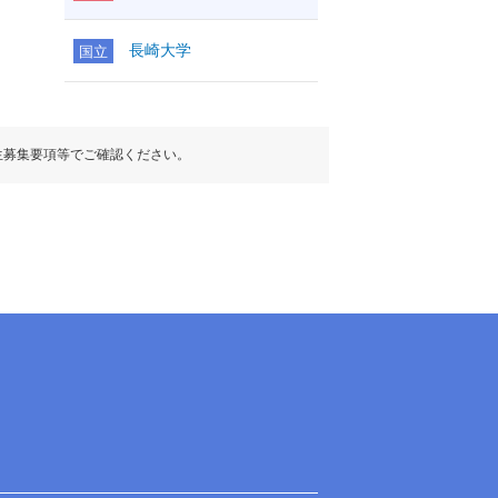
長崎大学
国立
生募集要項等でご確認ください。