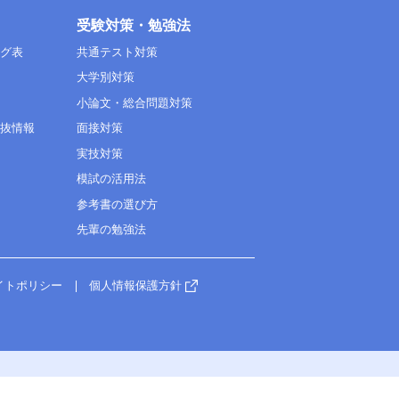
受験対策・勉強法
ング表
共通テスト対策
大学別対策
小論文・総合問題対策
選抜情報
面接対策
実技対策
模試の活用法
参考書の選び方
先輩の勉強法
イトポリシー
個人情報保護方針