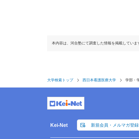
本内容は、河合塾にて調査した情報を掲載していま
大学検索トップ
西日本看護医療大学
学部・
Kei-Net
新規会員・メルマガ登録