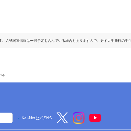
す。入試関連情報は一部予定を含んでいる場合もありますので、必ず大学発行の学
学科
Kei-Net公式SNS