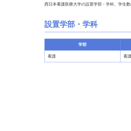
西日本看護医療大学の設置学部・学科、学生数
設置学部・学科
学部
看護
看護 