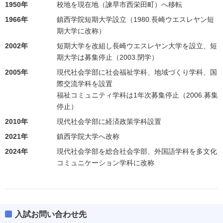
1950年
校地を現在地（諫早市西栄田町）へ移転
1966年
鎮西学院短期大学設立（1980.長崎ウエスレヤン短
期大学に改称）
2002年
短期大学を改組し長崎ウエスレヤン大学を設立、短
期大学は募集停止（2003.閉学）
2005年
現代社会学部に社会福祉学科、地域づくり学科、国
際交流学科を設置
福祉コミュニティ学科は1年次募集停止（2006.募集
停止）
2010年
現代社会学部に経済政策学科設置
2021年
鎮西学院大学へ改称
2024年
現代社会学部を総合社会学部、外国語学科を多文化
コミュニケーション学科に改称
入試お問い合わせ先