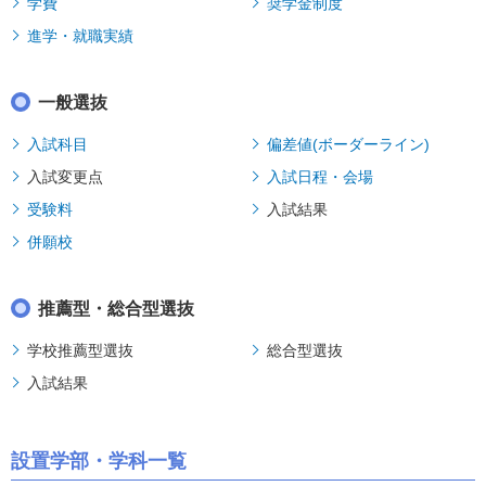
学費
奨学金制度
進学・就職実績
一般選抜
入試科目
偏差値(ボーダーライン)
入試変更点
入試日程・会場
受験料
入試結果
併願校
推薦型・総合型選抜
学校推薦型選抜
総合型選抜
入試結果
設置学部・学科一覧