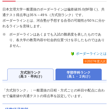
日本文理大学一般選抜のボーダーラインは偏差値35.0(BF除く)、共
通テスト得点率は35％～49％（方式別ランク）です。
ボーダーラインとは、河合塾が予想する合否の可能性が50％に分か
れるラインを意味します。
ボーダーラインはあくまでも入試の難易度を表したものであ
り、各大学の教育内容や社会的位置づけを示したものではあり
ません。
ボーダーラインとは
※2027年度入試
方式別ランク
学部学科ランク
（高３・卒向け）
（高１・２向け）
「方式別ランク」：一般選抜の日程・方式ごとの科目や配点に合わ
せて偏差値や共通テストの得点率を設定しています。