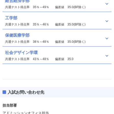
経営経済学部
共通テスト得点率
35％～49％
偏差値
35.0(BF除く)
工学部
共通テスト得点率
35％～46％
偏差値
35.0(BF除く)
保健医療学部
共通テスト得点率
38％～48％
偏差値
35.0(BF除く)
社会デザイン学環
共通テスト得点率
43％～48％
偏差値
35.0
入試お問い合わせ先
経営経済学部
担当部署
工学部
アドミッションオフィス担当