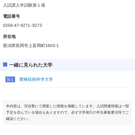
入試課入学試験第１係
電話番号
0258-47-9271･9273
所在地
新潟県長岡市上富岡町1603-1
一緒に見られた大学
豊橋技術科学大学
国立
本内容は、河合塾にて調査した情報を掲載しています。入試関連情報は一部
予定を含んでいる場合もありますので、必ず大学発行の学生募集要項等でご
確認ください。