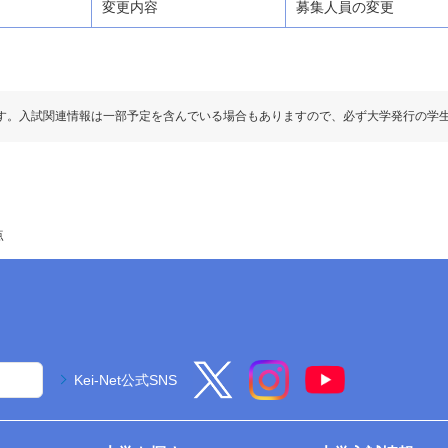
変更
内容
募集人員の変更
す。入試関連情報は一部予定を含んでいる場合もありますので、必ず大学発行の学
点
Kei-Net公式SNS