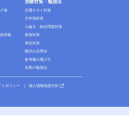
受験対策・勉強法
ング表
共通テスト対策
大学別対策
小論文・総合問題対策
選抜情報
面接対策
実技対策
模試の活用法
参考書の選び方
先輩の勉強法
イトポリシー
個人情報保護方針