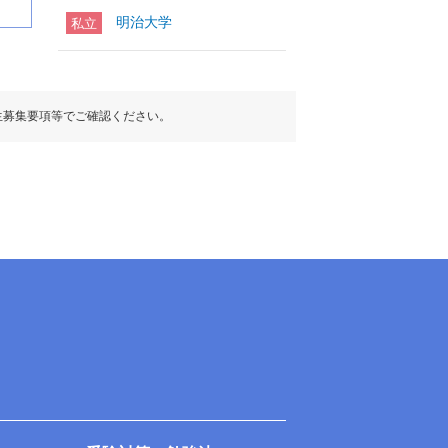
明治大学
私立
生募集要項等でご確認ください。