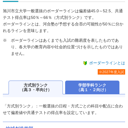
旭川市立大学一般選抜のボーダーラインは偏差値45.0～52.5、共通
テスト得点率は50％～66％（方式別ランク）です。
ボーダーラインとは、河合塾が予想する合否の可能性が50％に分か
れるラインを意味します。
ボーダーラインはあくまでも入試の難易度を表したものであ
り、各大学の教育内容や社会的位置づけを示したものではあり
ません。
ボーダーラインとは
※2027年度入試
方式別ランク
学部学科ランク
（高３・卒向け）
（高１・２向け）
「方式別ランク」：一般選抜の日程・方式ごとの科目や配点に合わ
せて偏差値や共通テストの得点率を設定しています。