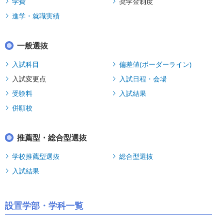
学費
奨学金制度
進学・就職実績
一般選抜
入試科目
偏差値(ボーダーライン)
入試変更点
入試日程・会場
受験料
入試結果
併願校
推薦型・総合型選抜
学校推薦型選抜
総合型選抜
入試結果
設置学部・学科一覧