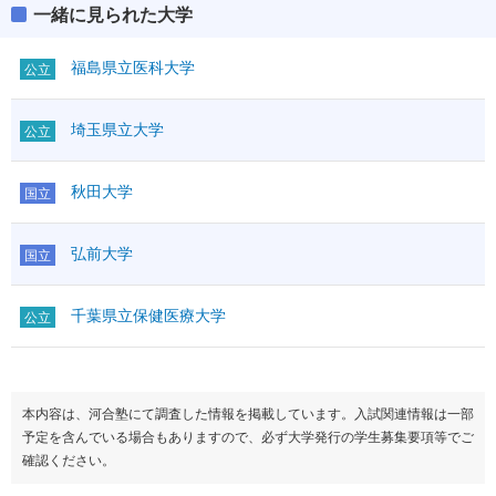
一緒に見られた大学
福島県立医科大学
公立
埼玉県立大学
公立
秋田大学
国立
弘前大学
国立
千葉県立保健医療大学
公立
本内容は、河合塾にて調査した情報を掲載しています。入試関連情報は一部
予定を含んでいる場合もありますので、必ず大学発行の学生募集要項等でご
確認ください。