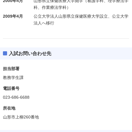
2000年4月
山形県立保健医療大学開学（看護学科、理学療法学
科、作業療法学科）
2009年4月
公立大学法人山形県立保健医療大学設立、公立大学
法人へ移行
入試お問い合わせ先
担当部署
教務学生課
電話番号
023-686-6688
所在地
山形市上柳260番地