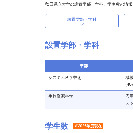
秋田県立大学の設置学部・学科、学生数の情報
設置学部・学科
設置学部・学科
学部
システム科学技術
機械
(4
生物資源科学
応用
ス (
学生数
※2025年度現在