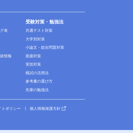
受験対策・勉強法
ング表
共通テスト対策
大学別対策
小論文・総合問題対策
選抜情報
面接対策
実技対策
模試の活用法
参考書の選び方
先輩の勉強法
イトポリシー
個人情報保護方針