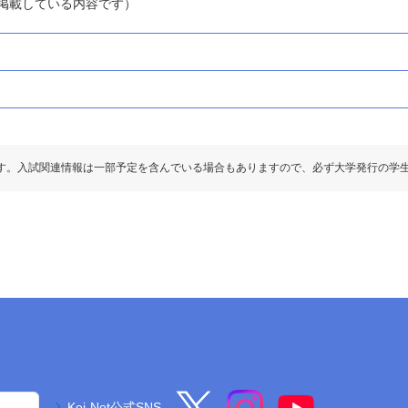
1」に掲載している内容です）
す。入試関連情報は一部予定を含んでいる場合もありますので、必ず大学発行の学
Kei-Net公式SNS