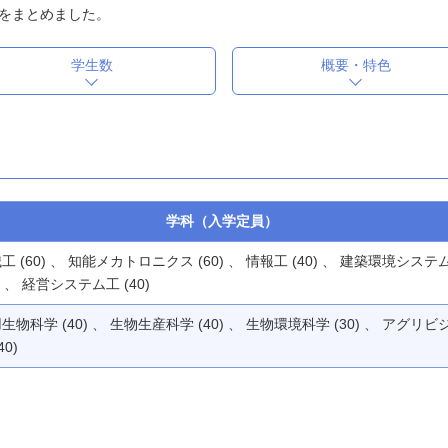
をまとめました。
学生数
概要・特色
学科（入学定員）
工 (60) 、 知能メカトロニクス (60) 、 情報工 (40) 、 建築環境システ
0) 、 経営システム工 (40)
生物科学 (40) 、 生物生産科学 (40) 、 生物環境科学 (30) 、 アグリビ
40)