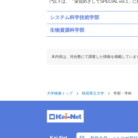
（*以下は、「栄冠めざしてSPECIAL vol.
システム科学技術学部
生物資源科学部
本内容は、河合塾にて調査した情報を掲載していま
大学検索トップ
秋田県立大学
学部・学科
Kei-Net
新規会員・メルマガ登録