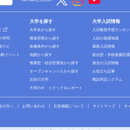
大学を探す
大学入試情報
く
大学名から探す
入試難易予想ランキ
の学問
都道府県から探す
入試の基礎知識
室ナビ
各種条件から探す
最新入試情報
体験イベント
地図から探す
総合型・学校推薦型
推薦型・総合型選抜から探す
過去の入試情報
オープンキャンパスから探す
お役立ち記事
注目の大学
模試判定システム
大学の今 トピック＆レポート
生の方へ
お問い合わせ
広告掲載について
サイトマップ
サ