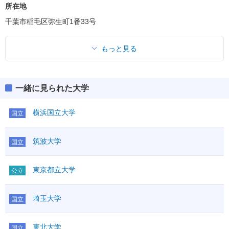
所在地
千葉市稲毛区弥生町1番33号
もっと見る
一緒に見られた大学
横浜国立大学
国立
筑波大学
国立
東京都立大学
公立
埼玉大学
国立
東北大学
国立