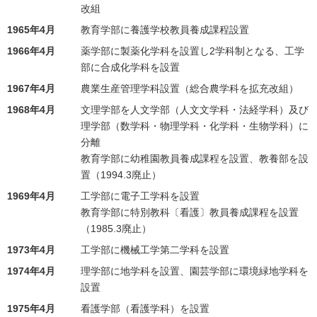
改組
1965年4月
教育学部に養護学校教員養成課程設置
1966年4月
薬学部に製薬化学科を設置し2学科制となる、工学
部に合成化学科を設置
1967年4月
農業生産管理学科設置（総合農学科を拡充改組）
1968年4月
文理学部を人文学部（人文文学科・法経学科）及び
理学部（数学科・物理学科・化学科・生物学科）に
分離
教育学部に幼稚園教員養成課程を設置、教養部を設
置（1994.3廃止）
1969年4月
工学部に電子工学科を設置
教育学部に特別教科〔看護〕教員養成課程を設置
（1985.3廃止）
1973年4月
工学部に機械工学第二学科を設置
1974年4月
理学部に地学科を設置、園芸学部に環境緑地学科を
設置
1975年4月
看護学部（看護学科）を設置