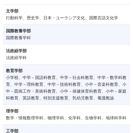
文学部
行動科学、歴史学、日本・ユーラシア文化、国際言語文化学
国際教養学部
国際教養学科
法政経学部
法政経学科
教育学部
小学校、中学－国語科教育、中学－社会科教育、中学－数学科教
育、中学－理科教育、中学－技術科教育、小中－音楽科教育、小
中－図画工作・美術科教育、小中－保健体育科教育、小中－家庭
科教育、英語教育、特別支援教育、乳幼児教育、養護教諭
理学部
数学・情報数理学科、物理学科、化学科、生物学科、地球科学科
工学部