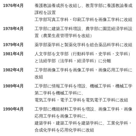
1976年4月
養護教諭養成所を改組し、教育学部に養護教諭養成
課程を設置
工学部写真工学科・印刷工学科を画像工学科に改組
1978年4月
工学部に建築工学科増設、農学部に園芸経済学科設
置（農業生産管理学科を改組）
1979年4月
薬学部薬学科と製薬化学科を総合薬品科学科に改組
1981年4月
人文学部を文学部（行動科学科・史学科・文学科）
と法経学部（法学科・経済学科）に分離
1982年4月
工学部画像工学科を画像工学科・画像応用工学科に
改組
1989年4月
工学部に情報工学科を増設、機械工学科・機械工学
第二学科を機械工学科に、
電気工学科・電子工学科を電気電子工学科に改組
1990年4月
工学部に機能材料工学科を増設、画像工学科・画像
応用工学科を画像工学科に、
建築学科・建築工学科を建築学科に、工業化学科・
合成化学科を応用化学科に改組