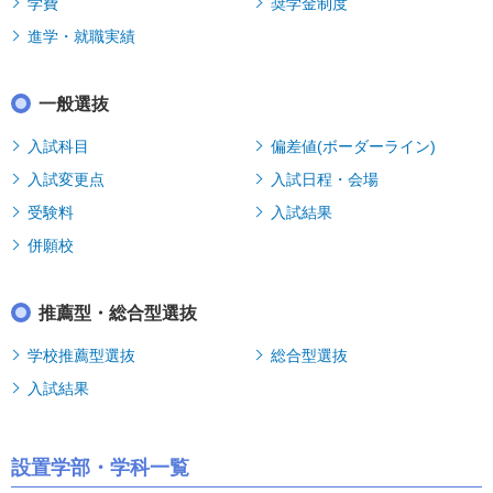
学費
奨学金制度
進学・就職実績
一般選抜
入試科目
偏差値(ボーダーライン)
入試変更点
入試日程・会場
受験料
入試結果
併願校
推薦型・総合型選抜
学校推薦型選抜
総合型選抜
入試結果
設置学部・学科一覧