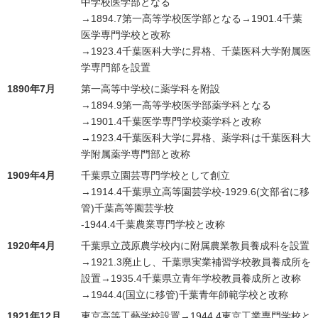
中学校医学部となる
→1894.7第一高等学校医学部となる→1901.4千葉
医学専門学校と改称
→1923.4千葉医科大学に昇格、千葉医科大学附属医
学専門部を設置
1890年7月
第一高等中学校に薬学科を附設
→1894.9第一高等学校医学部薬学科となる
→1901.4千葉医学専門学校薬学科と改称
→1923.4千葉医科大学に昇格、薬学科は千葉医科大
学附属薬学専門部と改称
1909年4月
千葉県立園芸専門学校として創立
→1914.4千葉県立高等園芸学校-1929.6(文部省に移
管)千葉高等園芸学校
-1944.4千葉農業専門学校と改称
1920年4月
千葉県立茂原農学校内に附属農業教員養成科を設置
→1921.3廃止し、千葉県実業補習学校教員養成所を
設置→1935.4千葉県立青年学校教員養成所と改称
→1944.4(国立に移管)千葉青年師範学校と改称
1921年12月
東京高等工藝学校設置→1944.4東京工業専門学校と