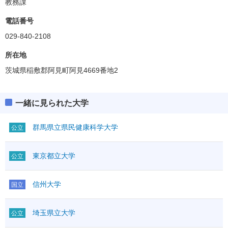
教務課
電話番号
029-840-2108
所在地
茨城県稲敷郡阿見町阿見4669番地2
一緒に見られた大学
群馬県立県民健康科学大学
公立
東京都立大学
公立
信州大学
国立
埼玉県立大学
公立