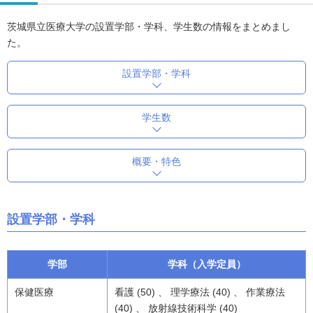
茨城県立医療大学の設置学部・学科、学生数の情報をまとめまし
た。
設置学部・学科
学生数
概要・特色
設置学部・学科
学部
学科（入学定員）
保健医療
看護 (50) 、 理学療法 (40) 、 作業療法
(40) 、 放射線技術科学 (40)