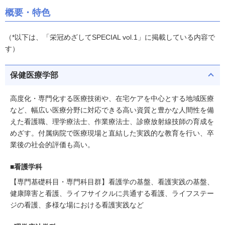
概要・特色
（*以下は、「栄冠めざしてSPECIAL vol.1」に掲載している内容で
す）
保健医療学部
高度化・専門化する医療技術や、在宅ケアを中心とする地域医療
など、幅広い医療分野に対応できる高い資質と豊かな人間性を備
えた看護職、理学療法士、作業療法士、診療放射線技師の育成を
めざす。付属病院で医療現場と直結した実践的な教育を行い、卒
業後の社会的評価も高い。
■看護学科
【専門基礎科目・専門科目群】看護学の基盤、看護実践の基盤、
健康障害と看護、ライフサイクルに共通する看護、ライフステー
ジの看護、多様な場における看護実践など