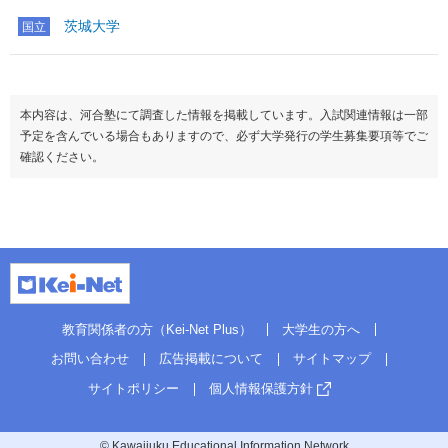
茨城大学
国立
本内容は、河合塾にて調査した情報を掲載しています。入試関連情報は一部
予定を含んでいる場合もありますので、必ず大学発行の学生募集要項等でご
確認ください。
教育関係者の方（Kei-Net Plus）
大学生の方へ
お問い合わせ
広告掲載について
サイトマップ
サイトポリシー
個人情報保護方針
© Kawaijuku Educational Information Network