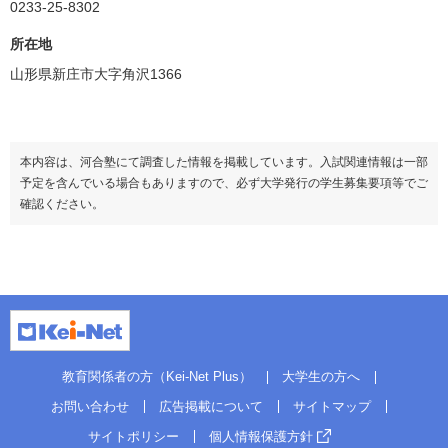
0233-25-8302
所在地
山形県新庄市大字角沢1366
本内容は、河合塾にて調査した情報を掲載しています。入試関連情報は一部
予定を含んでいる場合もありますので、必ず大学発行の学生募集要項等でご
確認ください。
教育関係者の方（Kei-Net Plus）
大学生の方へ
お問い合わせ
広告掲載について
サイトマップ
サイトポリシー
個人情報保護方針