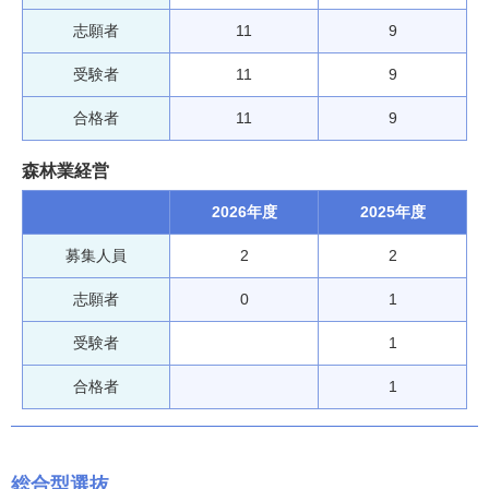
志願者
11
9
受験者
11
9
合格者
11
9
森林業経営
2026年度
2025年度
募集人員
2
2
志願者
0
1
受験者
1
合格者
1
総合型選抜